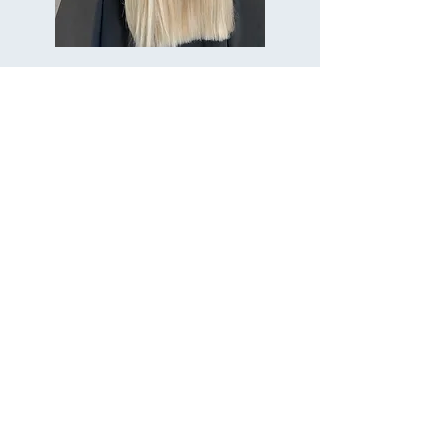
Intéressée par une coupe?
Par ici