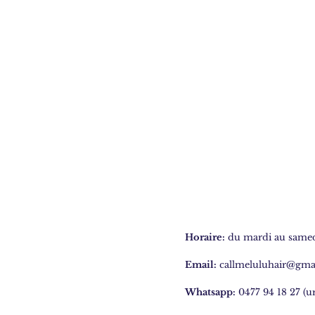
Horaire:
du mardi au samedi
Email:
callmeluluhair@gma
Whatsapp:
0477 94 18 27 (u