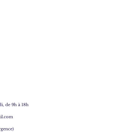
, de 9h à 18h
il.com
rgence)