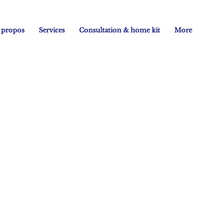
 propos
Services
Consultation & home kit
More